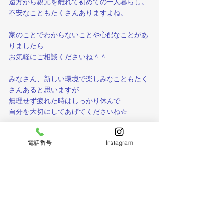
遠方から親元を離れて初めての一人暮らし。
不安なこともたくさんありますよね。
家のことでわからないことや心配なことがあ
りましたら
お気軽にご相談くださいね＾＾
みなさん、新しい環境で楽しみなこともたく
さんあると思いますが
無理せず疲れた時はしっかり休んで
自分を大切にしてあげてくださいね☆
電話番号
Instagram
では、また次の投稿もお楽しみに！！
すべて表示
最新記事