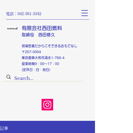
電話：042-561-3342
有限会社西田燃料
​取締役 西田修久
​​地域密着だからこそできるおもてなし
〒207-0004
東京都東大和市清水1-769-4
営業時間9：00～17：00
(定休日：日・祝日)
記事