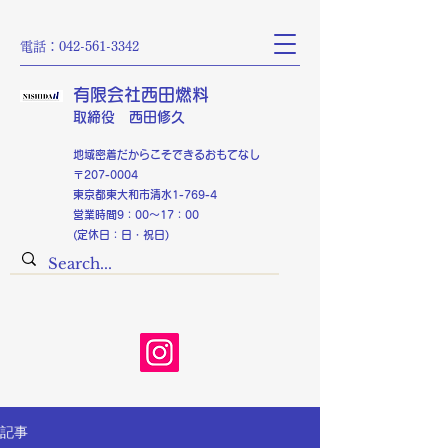
電話：042-561-3342
有限会社西田燃料
​取締役 西田修久
​​地域密着だからこそできるおもてなし
〒207-0004
東京都東大和市清水1-769-4
営業時間9：00～17：00
(定休日：日・祝日)
記事