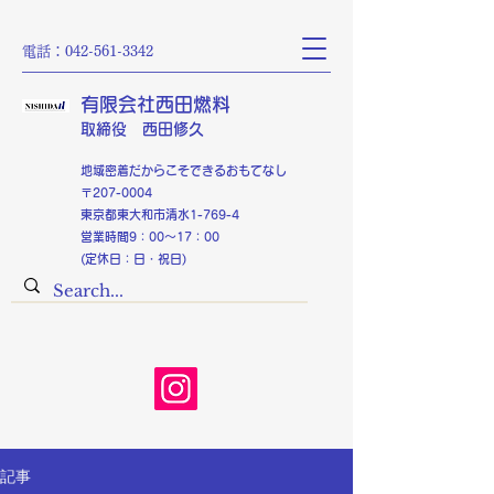
電話：042-561-3342
有限会社西田燃料
​取締役 西田修久
​​地域密着だからこそできるおもてなし
〒207-0004
東京都東大和市清水1-769-4
営業時間9：00～17：00
(定休日：日・祝日)
記事