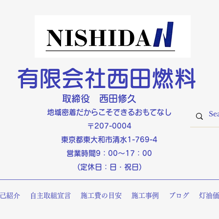
有限会社西田燃料
​取締役 西田修久
​​地域密着だからこそできるおもてなし
〒207-0004
東京都東大和市清水1-769-4
営業時間9：00～17：00
(定休日：日・祝日)
己紹介
自主取組宣言
施工費の目安
施工事例
ブログ
灯油