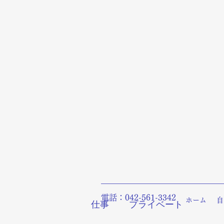
電話：042-561-3342
ホーム
自
仕事
プライベート