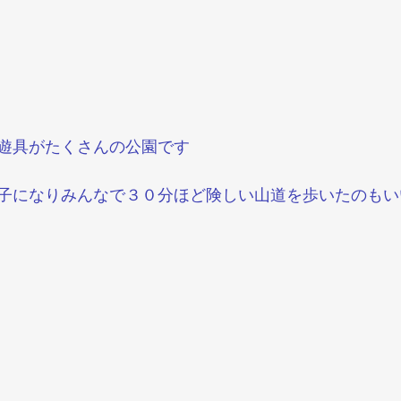
遊具がたくさんの公園です
子になりみんなで３０分ほど険しい山道を歩いたのもい