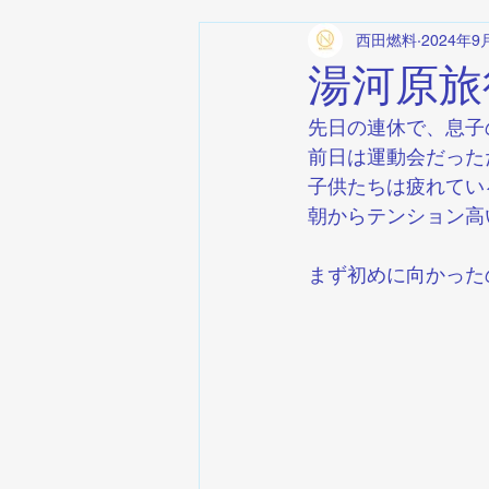
西田燃料
2024年9
湯河原旅
先日の連休で、息子
前日は運動会だった
子供たちは疲れてい
朝からテンション高
まず初めに向かった