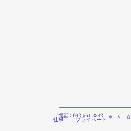
電話：042-561-3342
ホーム
自
仕事
プライベート