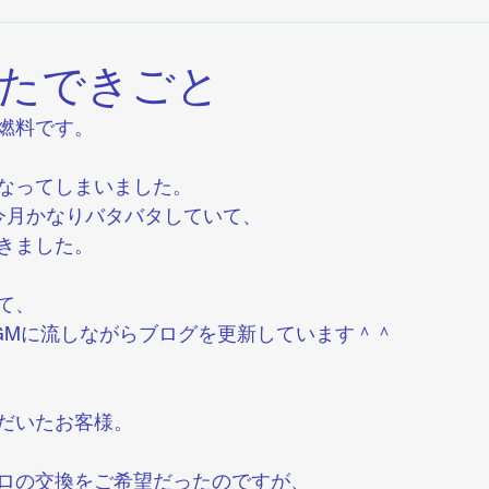
たできごと
燃料です。
なってしまいました。
今月かなりバタバタしていて、
きました。
て、
GMに流しながらブログを更新しています＾＾
だいたお客様。
ロの交換をご希望だったのですが、