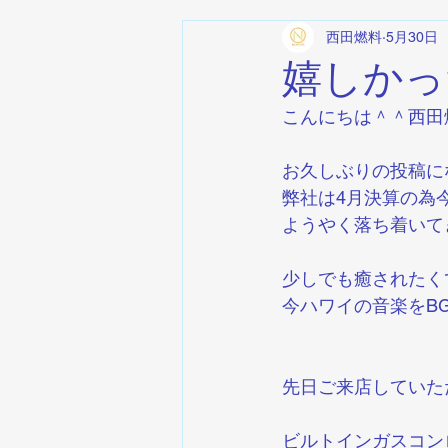
西田燃料
5月30日
嬉しかっ
こんにちは＾＾西田
お久しぶりの投稿に
弊社は4月決算の為
ようやく落ち着いて
少しでも癒されたく
今ハワイの音楽をB
先日ご来店していた
ビルトインガスコン