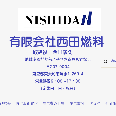
有限会社西田燃料
​取締役 西田修久
​​地域密着だからこそできるおもてなし
〒207-0004
東京都東大和市清水1-769-4
営業時間9：00～17：00
(定休日：日・祝日)
己紹介
自主取組宣言
施工費の目安
施工事例
ブログ
灯油